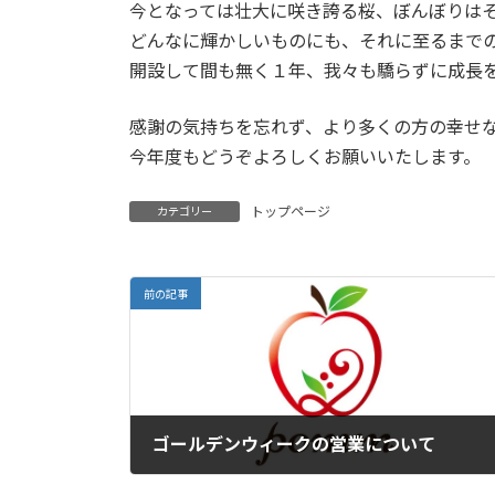
今となっては壮大に咲き誇る桜、ぼんぼりは
どんなに輝かしいものにも、それに至るまで
開設して間も無く１年、我々も驕らずに成長
感謝の気持ちを忘れず、より多くの方の幸せ
今年度もどうぞよろしくお願いいたします。
トップページ
カテゴリー
前の記事
ゴールデンウィークの営業について
2025年3月29日