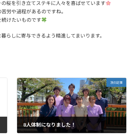
その桜を引き立てステキに人々を喜ばせています
の苦労や過程があるのですね。
を続けたいものです
な暮らしに寄与できるよう精進してまいります。
次の記事
8人体制になりました！
2025年4月23日