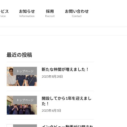
ービス
お知らせ
採用
お問い合わせ
rvice
Information
Recruit
Contact
最近の投稿
新たな仲間が増えました！
トップページ
2025年8月28日
開設してから1年を迎えまし
トップページ
た！
2025年6月5日
インタビュー動画が公開され