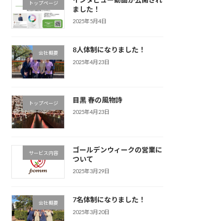
トップページ
ました！
2025年5月4日
8人体制になりました！
会社概要
2025年4月23日
目黒 春の風物詩
トップページ
2025年4月23日
ゴールデンウィークの営業に
サービス内容
ついて
2025年3月29日
7名体制になりました！
会社概要
2025年3月20日