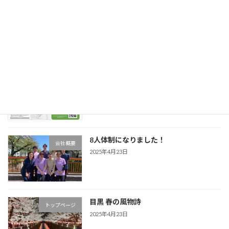
開設してから1年を迎えました！
トップページ
2025年6月5日
インタビュー動画が公開されました！
トップページ
2025年5月4日
8人体制になりました！
会社概要
2025年4月23日
目黒 春の風物詩
トップページ
2025年4月23日